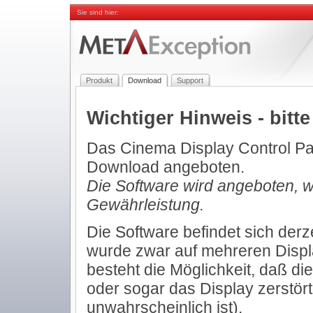
Sie sind hier:
Produkt
Download
Support
Wichtiger Hinweis - bitte
Das Cinema Display Control Pa
Download angeboten.
Die Software wird angeboten, wi
Gewährleistung.
Die Software befindet sich derz
wurde zwar auf mehreren Display
besteht die Möglichkeit, daß die
oder sogar das Display zerstört
unwahrscheinlich ist).